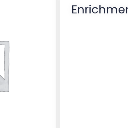
Enrichme