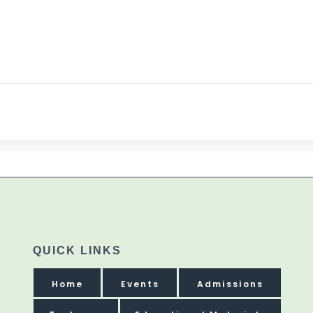
QUICK LINKS
Home
Events
Admissions