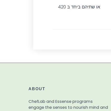
או שתיהם ביחד ב 420
ABOUT
ChefLab and Essense programs
engage the senses to nourish mind and