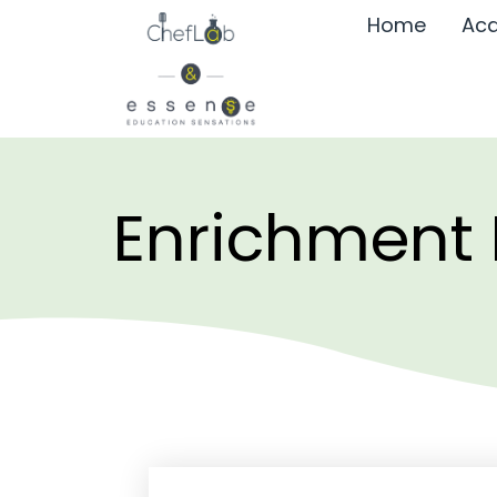
Home
Aca
Enrichment